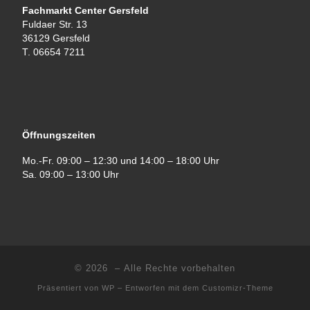
Fachmarkt Center Gersfeld
Fuldaer Str. 13
36129 Gersfeld
T. 06654 7211
Öffnungszeiten
Mo.-Fr. 09:00 – 12:30 und 14:00 – 18:00 Uhr
Sa. 09:00 – 13:00 Uhr
© 2026
– Alle Rechte vorbehalten
Präsentiert von
WP
– Entworfen mit dem
Customizr-Theme