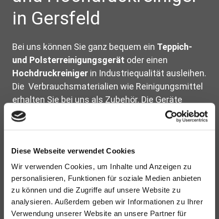
in Gersfeld
Bei uns können Sie ganz bequem ein
Teppich-
und Polsterreinigungsgerät
oder einen
Hochdruckreiniger
in Industriequalität ausleihen.
Die Verbrauchsmaterialien wie Reinigungsmittel
erhalten Sie bei uns als Zubehör. Die Geräte
werden tageweise verliehen und berechnet.
Verleihservice
Diese Webseite verwendet Cookies
Hochdruckreiniger Verleih
Wir verwenden Cookies, um Inhalte und Anzeigen zu
personalisieren, Funktionen für soziale Medien anbieten
Teppich- und Polsterreinigungsgerät
zu können und die Zugriffe auf unsere Website zu
Verleih
analysieren. Außerdem geben wir Informationen zu Ihrer
Verwendung unserer Website an unsere Partner für