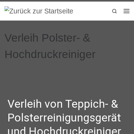
Zum Inhalt springen
Search
Verleih Polster- &
Hochdruckreiniger
Verleih von Teppich- &
Polsterreinigungsgerät
und Hochdruckreiniger