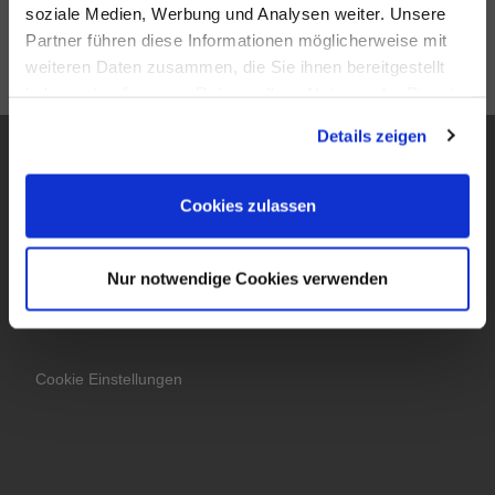
soziale Medien, Werbung und Analysen weiter. Unsere
Partner führen diese Informationen möglicherweise mit
weiteren Daten zusammen, die Sie ihnen bereitgestellt
haben oder die sie im Rahmen Ihrer Nutzung der Dienste
gesammelt haben.
Details zeigen
Service
Cookies zulassen
Impressum
Datenschutz
Nur notwendige Cookies verwenden
Cookie Einstellungen