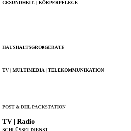
GESUNDHEIT- | KÖRPERPFLEGE
HAUSHALTSGERÄTE | TV |
MULTIMEDIA
HAUSHALTSGROßGERÄTE
TV | MULTIMEDIA | TELEKOMMUNIKATION
SERVICE
POST & DHL PACKSTATION
TV | Radio
SCHLÜSSELDIENST