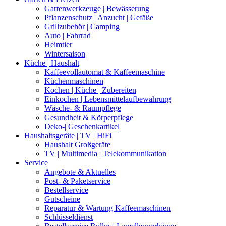
Gartenwerkzeuge | Bewässerung
Pflanzenschutz | Anzucht | Gefäße
Grillzubehör | Camping
Auto | Fahrrad
Heimtier
Wintersaison
Küche | Haushalt
Kaffeevollautomat & Kaffeemaschine
Küchenmaschinen
Kochen | Küche | Zubereiten
Einkochen | Lebensmittelaufbewahrung
Wäsche- & Raumpflege
Gesundheit & Körperpflege
Deko-| Geschenkartikel
Haushaltsgeräte | TV | HiFi
Haushalt Großgeräte
TV | Multimedia | Telekommunikation
Service
Angebote & Aktuelles
Post- & Paketservice
Bestellservice
Gutscheine
Reparatur & Wartung Kaffeemaschinen
Schlüsseldienst