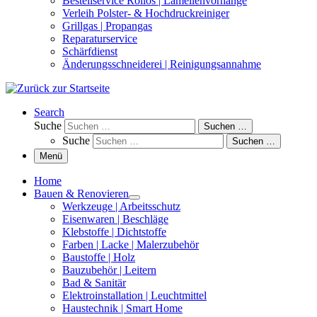
Bestellservice Rollos | Lamellenvorhänge
Verleih Polster- & Hochdruckreiniger
Grillgas | Propangas
Reparaturservice
Schärfdienst
Änderungsschneiderei | Reinigungsannahme
Search
Suche
Suchen …
Suche
Suchen …
Menü
Home
Bauen & Renovieren
Werkzeuge | Arbeitsschutz
Eisenwaren | Beschläge
Klebstoffe | Dichtstoffe
Farben | Lacke | Malerzubehör
Baustoffe | Holz
Bauzubehör | Leitern
Bad & Sanitär
Elektroinstallation | Leuchtmittel
Haustechnik | Smart Home