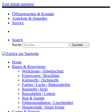
Zum Inhalt springen
Öffnungszeiten & Kontakt
Angebote & Aktuelles
Service
Search
Suche
Suchen …
Home
Bauen & Renovieren
Werkzeuge | Arbeitsschutz
Eisenwaren | Beschläge
Klebstoffe | Dichtstoffe
Farben | Lacke | Malerzubehör
Baustoffe | Holz
Bauzubehör | Leitern
Bad & Sanitär
Elektroinstallation | Leuchtmittel
Haustechnik | Smart Home
Garten & Freizeit